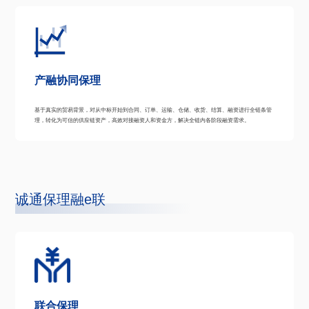
产融协同保理
基于真实的贸易背景，对从中标开始到合同、订单、运输、仓储、收货、结算、融资进行全链条管
理，转化为可信的供应链资产，高效对接融资人和资金方，解决全链内各阶段融资需求。
诚通保理融e联
联合保理