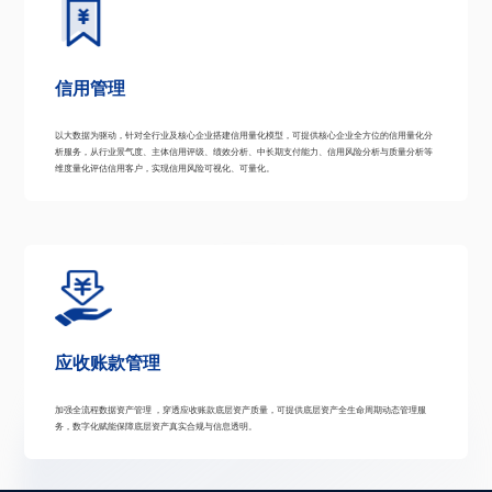
信用管理
以大数据为驱动，针对全行业及核心企业搭建信用量化模型，可提供核心企业全方位的信用量化分
析服务，从行业景气度、主体信用评级、绩效分析、中长期支付能力、信用风险分析与质量分析等
维度量化评估信用客户，实现信用风险可视化、可量化。
应收账款管理
加强全流程数据资产管理 ，穿透应收账款底层资产质量，可提供底层资产全生命周期动态管理服
务，数字化赋能保障底层资产真实合规与信息透明。