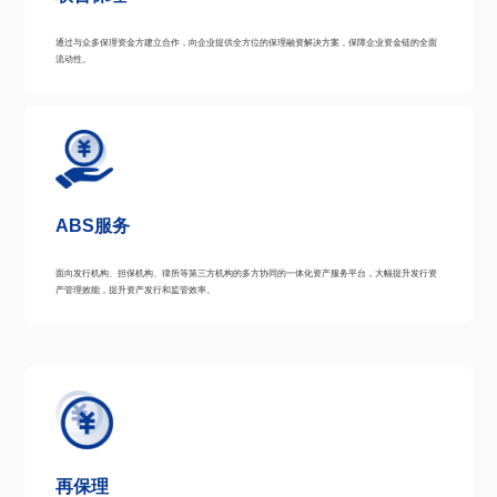
通过与众多保理资金方建立合作，向企业提供全方位的保理融资解决方案，保障企业资金链的全面
流动性。
ABS服务
面向发行机构、担保机构、律所等第三方机构的多方协同的一体化资产服务平台，大幅提升发行资
产管理效能，提升资产发行和监管效率。
再保理