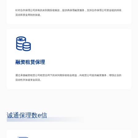
针对合作保理公司持有的未到期应收账款，提供再保理融资服务，支持合作保理公司资金链的持续
流动和资金周转的加速。
融资租赁保理
通过承接融资租赁公司租赁合同下的未到期应收租金权益，向租赁公司提供融资服务，增强企业的
流动性并加速资金回流。
诚通保理数e信