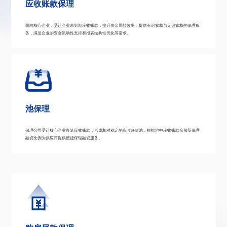
应收账款保理
面向核心企业，受让企业未到期应收账款，提升资金周转效率，提供有追索权与无追索权的保理服
务，满足企业的资金流动性支持和报表结构性优化等需求。
池保理
保理公司受让核心企业多笔应收账款，形成相对稳定的应收账款池，根据池中应收账款余额及保理
融资比例为供应商提供便捷保理融资服务。