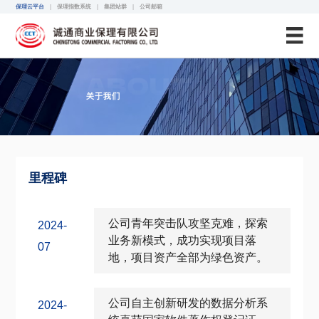
诚通保理
保理云平台
|
保理指数系统
|
集团站群
|
公司邮箱
里程碑
公司青年突击队攻坚克难，探索
2024-
业务新模式，成功实现项目落
07
地，项目资产全部为绿色资产。
公司自主创新研发的数据分析系
2024-