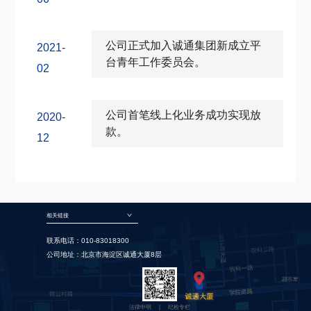
公司正式加入诚通集团新成立平
2021-
台青年工作委员会。
02
公司首笔线上化业务成功实现放
2020-
款。
12
相关链接
联系电话：010-83018300
公司地址：北京市海淀区诚通大厦8层
法律申明
|
纪检专栏