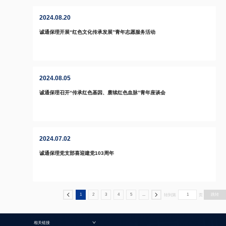
2024.08.20
诚通保理开展“红色文化传承发展”青年志愿服务活动
2024.08.05
诚通保理召开“传承红色基因、赓续红色血脉”青年座谈会
2024.07.02
诚通保理党支部喜迎建党103周年
1
2
3
4
5
...
转到第
页
相关链接