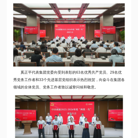
奚正平代表集团党委向受到表彰的63名优秀共产党员、29名优
秀党务工作者和33个先进基层党组织表示热烈祝贺，向奋斗在集团各
领域的全体党员、党务工作者致以诚挚问候和敬意。