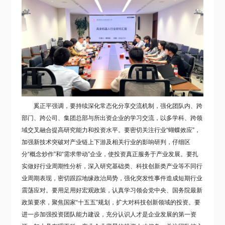
奚正平强调，要持续深化常态化分享交流机制，强化团队内、跨
部门、跨公司、集团总部与所出资企业的学习交流，以多学科、跨领
域交叉融合提高研究能力和投资水平。要密切关注行业“蝴蝶效应”，
加强新技术突破对产业链上下游及相关行业的影响研判，仔细区
分“概念炒作”和“需求带动”企业，使投资真正服务于产业发展。要扎
实做好行业周期性分析，深入研究基础类、科技创新类产业等不同行
业周期表现，密切跟踪地缘政治局势，强化突发性事件造成短期行业
震荡应对。要用足用好宏观政策，认真学习领会党中央、国务院最新
政策要求，聚焦国家“十五五”规划，扩大对科技创新领域的投资。要
进一步加强投资团队能力建设，充分认识人才是企业发展的第一资