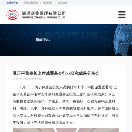
诚通保理
保理云平台
|
保理指数系统
|
集团站群
|
公司邮箱
奚正平董事长出席诚通基金行业研究成果分享会
发布时间：2026年07月06日
7月3日，为了解基金投资人员的日常工作，中国诚通党委书记、
董事长奚正平临时安排参加诚通基金投资三部行业研究成果分享会，
听取投资团队闾振华、李俊辰、谈笑、秦杨杨、石锦芳在钨金属材
料、玻纤、风电、具身机器人等赛道的研究分析报告，并与团队成员
深入交流，对投资三部常态化开展交流分享活动给予充分肯定，对青
年投研人员正在快速成长感到由衷高兴。