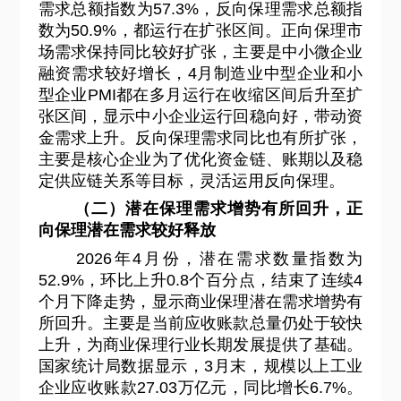
需求总额指数为57.3%，反向保理需求总额指
数为50.9%，都运行在扩张区间。正向保理市
场需求保持同比较好扩张，主要是中小微企业
融资需求较好增长，4月制造业中型企业和小
型企业PMI都在多月运行在收缩区间后升至扩
张区间，显示中小企业运行回稳向好，带动资
金需求上升。反向保理需求同比也有所扩张，
主要是核心企业为了优化资金链、账期以及稳
定供应链关系等目标，灵活运用反向保理。
（二）潜在保理需求增势有所回升，正
向保理潜在需求较好释放
2026
年4月份，潜在需求数量指数为
52.9%，环比上升0.8个百分点，结束了连续4
个月下降走势，显示商业保理潜在需求增势有
所回升。主要是当前应收账款总量仍处于较快
上升，为商业保理行业长期发展提供了基础。
国家统计局数据显示，3月末，规模以上工业
企业应收账款27.03万亿元，同比增长6.7%。