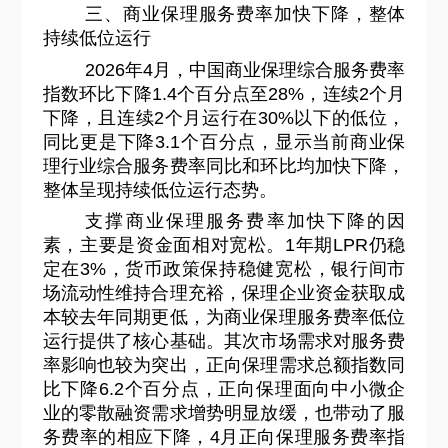
三、商业保理服务费率加快下降，整体
持续低位运行
2026
年4月，中国商业保理综合服务费率
指数环比下降1.4个百分点至28%，连续2个月
下降，且连续2个月运行在30%以下的低位，
同比更是下降3.1个百分点，显示当前商业保
理行业综合服务费率同比和环比均加快下降，
整体呈现持续低位运行态势。
支撑商业保理服务费率加快下降的因
素，主要是资金面相对宽松。1年期LPR仍稳
定在3%，货币政策保持稳健宽松，银行间市
场流动性维持合理充裕，保理企业资金获取成
本较去年同期更低，为商业保理服务费率低位
运行提供了核心基础。其次市场需求对服务费
率影响也较为突出，正向保理需求总额指数同
比下降6.2个百分点，正向保理面向中小微企
业的零散融资需求增势明显放缓，也带动了服
务费率的相应下降，4月正向保理服务费率指