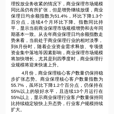
理投放业务收紧的情况下，商业保理市场规模
同比虽仍有所扩张，但是增势继续放缓，商业
保理日均余额指数为51.4%，环比下降1.3个
百分点，连续4个月环比下降。指数同比持
平，显示当前商业保理市场规模增势和去年同
期基本一致。从去年商业保理日均余额指数走
势来看，当前处于商业保理行业的相对淡季，
到6月份时，随着企业资金需求释放、专项债
资金集中落地等因素影响，商业保理市场规模
将加快增长，尤其是到四季度时，商业保理行
业规模将迎来快速上升。
4
月份，商业保理核心客户数量仍保持稳
步扩张态势。商业保理核心客户数量指数为
55.7%，虽环比下降1.2个百分点，仍保持在
55%以上的较好水平，且连续13个月运行在
55%以上，显示商业保理行业客户数量保持同
比持续稳定较快上升态势，行业客户规模持续
扩大。