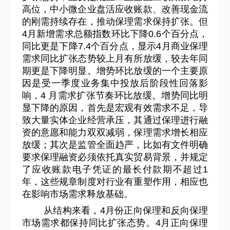
高位，中小微企业盘活应收账款、改善现金流
的刚需持续存在，推动保理需求保持扩张。但
4月新增需求总额指数环比下降0.6个百分点，
同比更是下降7.4个百分点，显示4月商业保理
需求同比扩张态势较上月有所放缓，较去年同
期更是下降明显。增势环比放缓的一个主要原
因是受一季度业务集中投放后阶段性回落影
响，4 月需求扩张节奏环比放缓。增势同比明
显下降的原因，首先是宏观有效需求不足，导
致大量实体企业经营承压，其通过保理进行融
资的意愿和能力双双减弱，保理需求增长相应
放缓；其次是监管全面趋严，比如有文件明确
要求保理融资必须依托真实贸易背景，并规定
了应收账款电子凭证的最长付款期不超过1
年，这些规章制度对行业有重塑作用，相应也
在影响市场需求释放基础。
从结构来看，4月份正向保理和反向保理
市场需求都保持同比扩张态势。4月正向保理