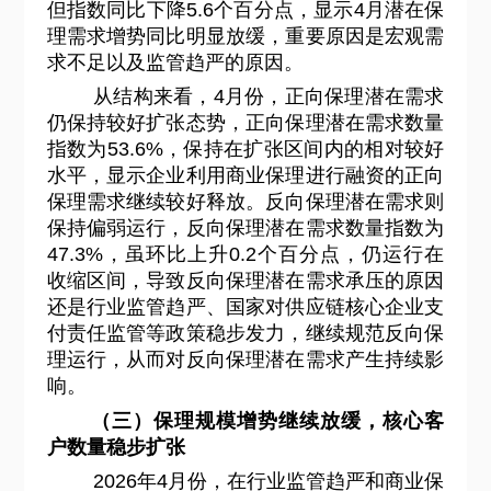
但指数同比下降5.6个百分点，显示4月潜在保
理需求增势同比明显放缓，重要原因是宏观需
求不足以及监管趋严的原因。
从结构来看，4月份，正向保理潜在需求
仍保持较好扩张态势，正向保理潜在需求数量
指数为53.6%，保持在扩张区间内的相对较好
水平，显示企业利用商业保理进行融资的正向
保理需求继续较好释放。反向保理潜在需求则
保持偏弱运行，反向保理潜在需求数量指数为
47.3%，虽环比上升0.2个百分点，仍运行在
收缩区间，导致反向保理潜在需求承压的原因
还是行业监管趋严、国家对供应链核心企业支
付责任监管等政策稳步发力，继续规范反向保
理运行，从而对反向保理潜在需求产生持续影
响。
（三）保理规模增势继续放缓，核心客
户数量稳步扩张
2026
年4月份，在行业监管趋严和商业保