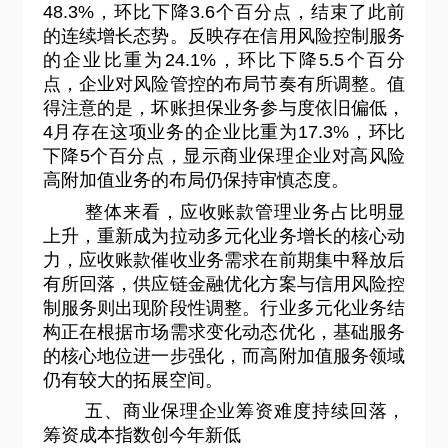
48.3%，环比下降3.6个百分点，结束了此前
的连续增长态势。反映存在信用风险控制服务
的企业比重为24.1%，环比下降5.5个百分
点，企业对风险管控的布局节奏有所调整。值
得注意的是，坏账担保业务参与度依旧偏低，
4月存在这项业务的企业比重为17.3%，环比
下降5个百分点，显示商业保理企业对高风险
高附加值业务的布局仍保持审慎态度。
整体来看，应收账款管理业务占比明显
上升，重新成为拉动多元化业务增长的核心动
力，应收账款催收业务需求在前期集中释放后
有所回落，供应链金融优化方案与信用风险控
制服务则出现阶段性调整。行业多元化业务结
构正在根据市场需求变化动态优化，基础服务
的核心地位进一步强化，而高附加值服务领域
仍有较大的拓展空间。
五、商业保理企业筹资难度持续回落，
筹资成本指数创今年新低