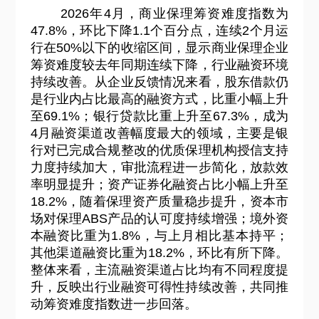
2026
年4月，商业保理筹资难度指数为
47.8%，环比下降1.1个百分点，连续2个月运
行在50%以下的收缩区间，显示商业保理企业
筹资难度较去年同期连续下降，行业融资环境
持续改善。从企业反馈情况来看，股东借款仍
是行业内占比最高的融资方式，比重小幅上升
至69.1%；银行贷款比重上升至67.3%，成为
4月融资渠道改善幅度最大的领域，主要是银
行对已完成合规整改的优质保理机构授信支持
力度持续加大，审批流程进一步简化，放款效
率明显提升；资产证券化融资占比小幅上升至
18.2%，随着保理资产质量稳步提升，资本市
场对保理ABS产品的认可度持续增强；境外资
本融资比重为1.8%，与上月相比基本持平；
其他渠道融资比重为18.2%，环比有所下降。
整体来看，主流融资渠道占比均有不同程度提
升，反映出行业融资可得性持续改善，共同推
动筹资难度指数进一步回落。