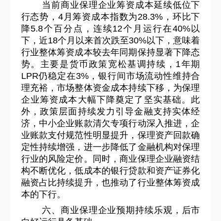
当前商业保理企业筹资成本延续低位下
行态势，4月筹资成本指数为28.3%，环比下
降5.8个百分点，连续12个月运行在40%以
下，近18个月以来首次跌至30%以下，意味着
行业整体筹资成本较去年同期保持显著下降态
势。主要是货币政策宽松基调持续，1年期
LPR仍稳定在3%，银行间市场流动性维持合
理充裕，市场整体资金成本持续下移，为保理
企业筹资成本大幅下降奠定了坚实基础。此
外，政策层面持续发力引导金融支持实体经
济，中小企业账款清欠专项行动深入推进，企
业账款支付规范性明显提升，保理资产回款确
定性持续增强，进一步降低了金融机构对保理
行业的风险定价。同时，商业保理企业融资结
构不断优化，低成本的银行贷款和资产证券化
融资占比持续提升，也推动了行业整体筹资成
本的下行。
六、商业保理企业预期持续乐观，后市