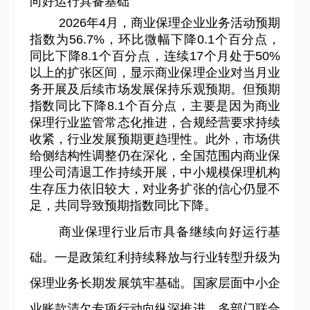
向好运行具备基础
2026
年4月，商业保理企业业务活动预期
指数为56.7%，环比微幅下降0.1个百分点，
同比下降8.1个百分点，连续17个月处于50%
以上的扩张区间，显示商业保理企业对当月业
务开展及后续市场发展保持乐观预期。但预期
指数同比下降8.1个百分点，主要是因为商业
保理行业监管常态化推进，合规经营要求持续
收紧，行业发展预期更趋理性。此外，市场供
给侧结构性调整仍在深化，全国范围内商业保
理公司清退工作持续开展，中小规模保理机构
生存压力依旧较大，对业务扩张的信心仍显不
足，共同导致预期指数同比下降。
商业保理行业后市具备继续向好运行基
础。一是政策红利持续释放与行业转型升级为
保理业务长期发展筑牢基础。国家层面中小企
业账款清欠专项行动向纵深推进，多部门联合