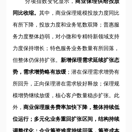
分项指数变化显示，
商业保理供给投放
同比收缩。
其中，商业保理规模投放力度同比
有所下降，投放力度和业务笔数双降；普惠服
务力度整体趋弱，对小微和专精特新领域支持
力度保持增长；特色服务业务数量有所回落，
但整体仍保持扩张。
新增保理需求延续扩张态
势，需求增势略有放缓
；潜在保理需求增势有
所回升，正向保理潜在需求较好释放；保理规
模增势继续放缓，核心客户数量稳步扩张。此
外，
商业保理服务费率加快下降，整体持续低
位运行；多元化业务重回扩张区间，结构持续
调整优化；企业筹资难度持续回落，筹资成本