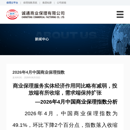
诚通保理
保理云平台
|
保理指数系统
|
集团站群
|
公司邮箱
2026年4月中国商业保理指数
发布时间：2026年06月03日
商业保理服务实体经济作用同比略有减弱，投
放端有所收缩，需求端保持扩张
—2026年4月中国商业保理指数分析
2026
年4月，中国商业保理指数为
49.1%，环比下降2个百分点，指数落入收缩