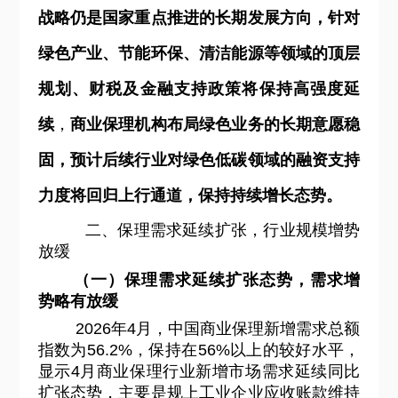
战略仍是国家重点推进的长期发展方向，针对
绿色产业、节能环保、清洁能源等领域的顶层
规划、财税及金融支持政策将保持高强度延
续
，
商业保理机构布局绿色业务的长期意愿稳
固，预计后续行业对绿色低碳领域的融资支持
力度将回归上行通道，保持持续增长态势。
二、保理需求延续扩张，行业规模增势
放缓
（一）保理需求延续扩张态势，需求增
势略有放缓
2026
年4月，中国商业保理新增需求总额
指数为56.2%，保持在56%以上的较好水平，
显示4月商业保理行业新增市场需求延续同比
扩张态势，主要是规上工业企业应收账款维持