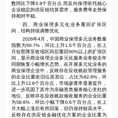
数同比下降5.9个百分点.而反向保理依托核心
企业稳定的供应链结算需求，服务费率走势保
持相对平稳。
四、商业保理多元化业务重回扩张区
间，结构持续调整优化
2026
年4月，中国商业保理多元业务数量
指数为50.7%，环比上升1.5个百分点，在上
月短暂降至收缩区间后重回50%以上的扩张区
间，显示商业保理企业多元化服务业务较去年
同期恢复小幅增长态势。在开展多元化业务的
商业保理企业中，反映存在应收账款管理服务
的企业比重依旧位居首位，占比为82.8%，环
比上升12.6个百分点，市场渗透率显著提升，
进一步巩固了其作为非融资类服务核心支柱的
地位。反映存在应收账款催收服务的企业比重
为58.6%，环比小幅下降0.6个百分点，在上
月大幅上涨后有所回落，但仍保持较高水平。
反映存在供应链金融优化方案的企业比重为