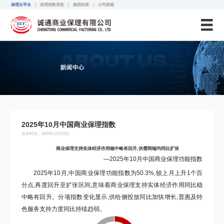
诚通保理
保理云平台
|
保理指数系统
|
集团站群
|
公司邮箱
2025年10月中国商业保理指数
发布时间：2025年12月24日
商业保理支持实体经济作用稳中略有回升,供需两端均同比扩张
—2025年10月中国商业保理功能指数
2025年10月,中国商业保理功能指数为50.3%,较上月上升1个百
分点,再度回升至扩张区间,意味着商业保理支持实体经济作用同比稳
中略有回升。
分项指数变化显示,
供给侧投放同比加快增长,普惠及特
色服务支持力度同比持续趋弱。