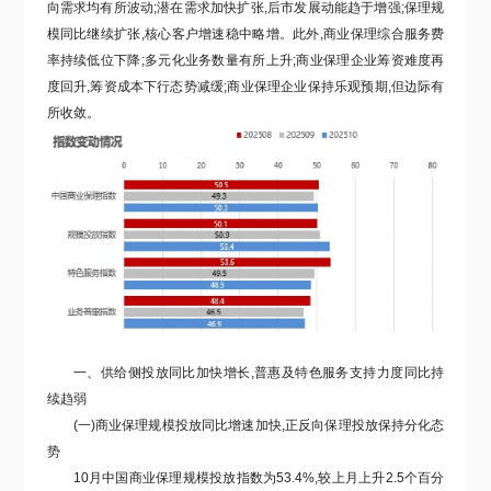
向需求均有所波动;潜在需求加快扩张,后市发展动能趋于增强;保理规
模同比继续扩张,核心客户增速稳中略增。
此外,商业保理综合服务费
率持续低位下降;多元化业务数量有所上升;商业保理企业筹资难度再
度回升,筹资成本下行态势减缓;商
业保理企业保持乐观预期,但边际有
所收敛。
一、供给侧投放同比加快增长,普惠及特色服务支持力度同比持
续趋弱
(一)商业保理规模投放同比增速加快,正反向保理投放保持分化态
势
10月中国商业保理规模投放指数为53.4%,较上月上升2.5个百分