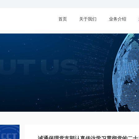
首页
关于我们
业务介绍
诚通保理党支部认真传达学习贯彻党的二十