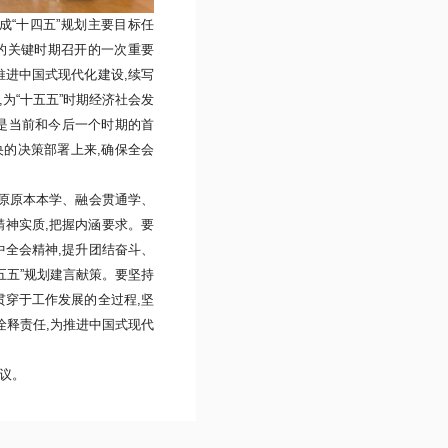
成“十四五”规划主要目标任
的关键时期召开的一次重要
推进中国式现代化建设,续写
为“十五五”时期经济社会发
是
当前和今后一个时期
的首
的决策部署上来,确保全会
到原原本本学、融会贯通学、
精神实质,把握内涵要求。要
中全会精神,提升团结奋斗、
五五”规划建言献策。要坚持
贯穿于工作发展的全过程,坚
诠释责任,为推进中国式现代
议。