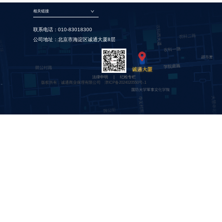
相关链接
联系电话：010-83018300
公司地址：北京市海淀区诚通大厦8层
法律申明
|
纪检专栏
版权所有：诚通商业保理有限公司
津ICP备2024020550号-1