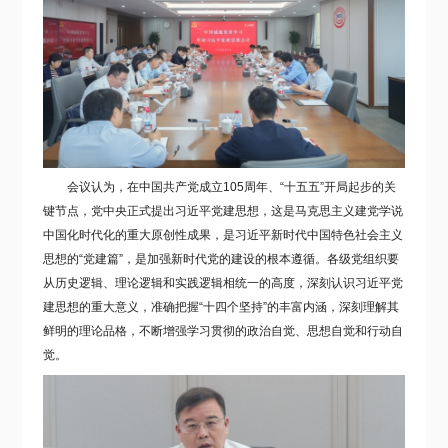
会议认为，在中国共产党成立105周年、“十五五”开局起步的关
键节点，党中央正式提出习近平党建思想，这是马克思主义建党学说
中国化时代化的重大原创性成果，是习近平新时代中国特色社会主义
思想的“党建篇”，是加强新时代党的建设的根本遵循。各级党组织要
从历史逻辑、理论逻辑和实践逻辑相统一的高度，深刻认识习近平党
建思想的重大意义，准确把握“十四个坚持”的丰富内涵，深刻理解其
鲜明的理论品格，不断增强学习贯彻的政治自觉、思想自觉和行动自
觉。