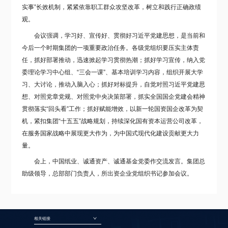
实事”长效机制，紧紧依靠职工群众攻坚改革，树立和践行正确政绩
观。
会议强调，学习好、宣传好、贯彻好习近平党建思想，是当前和
今后一个时期集团的一项重要政治任务。各级党组织要压实主体责
任，抓好部署推动，迅速掀起学习贯彻热潮；抓好学习宣传，纳入党
委理论学习中心组、“三会一课”、基本培训学习内容，组织开展大学
习、大讨论，推动入脑入心；抓好对标提升，自觉对照习近平党建思
想、对照党章党规、对照党中央决策部署，抓实全国国企党建会精神
贯彻落实“回头看”工作；抓好赋能增效，以新一轮国资国企改革为契
机，紧扣集团“十五五”战略规划，持续深化国有资本运营公司改革，
在服务国家战略中展现更大作为，为中国式现代化建设贡献更大力
量。
会上，中国纸业、诚通资产、诚通基金党委作交流发言。集团总
助级领导，总部部门负责人，所出资企业党组织书记参加会议。
相关链接